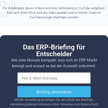
Zur Wiedergabe dieses Videos wird eine Verbindung zu YouTube aufgebaut.
Erst nach Ihrem Klick wird das Video geladen und es können Daten an
YouTube/Google übertragen werden.
Das ERP-Briefing für
Entscheider
Alle zwei Monate kompakt: was sich im ERP-Markt
bewegt und worauf es bei der Auswahl ankommt.
Briefing abonnieren
Mit der Anmeldung bestätigen Sie den Erhalt des Briefings.
Abmeldung jederzeit mit einem Klick. Hinweise zum Datenschutz