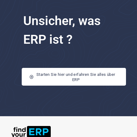
Unsicher, was
ERP ist ?
Starten Sie hier und erfahren Sie alles über
ERP