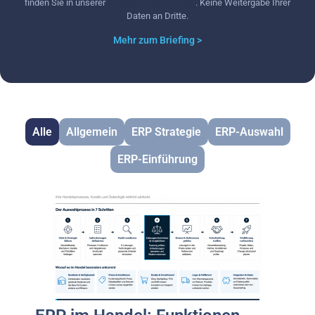
finden Sie in unserer
Datenschutzerklärung
. Keine Weitergabe Ihrer
Daten an Dritte.
Mehr zum Briefing >
Alle
Allgemein
ERP Strategie
ERP-Auswahl
ERP-Einführung