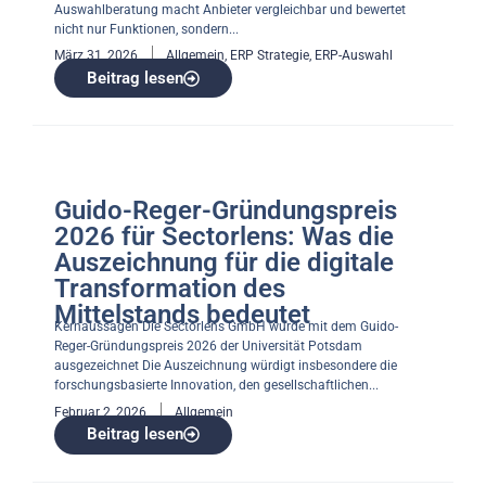
Auswahlberatung macht Anbieter vergleichbar und bewertet
nicht nur Funktionen, sondern...
März 31, 2026
Allgemein
,
ERP Strategie
,
ERP-Auswahl
Beitrag lesen
Guido-Reger-Gründungspreis
2026 für Sectorlens: Was die
Auszeichnung für die digitale
Transformation des
Mittelstands bedeutet
Kernaussagen Die Sectorlens GmbH wurde mit dem Guido-
Reger-Gründungspreis 2026 der Universität Potsdam
ausgezeichnet Die Auszeichnung würdigt insbesondere die
forschungsbasierte Innovation, den gesellschaftlichen...
Februar 2, 2026
Allgemein
Beitrag lesen