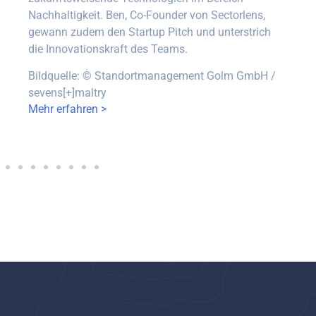
Nachhaltigkeit. Ben, Co-Founder von Sectorlens,
gewann zudem den Startup Pitch und unterstrich
die Innovationskraft des Teams.
Bildquelle:
©
Standortmanagement Golm GmbH /
sevens[+]maltry
Mehr erfahren >