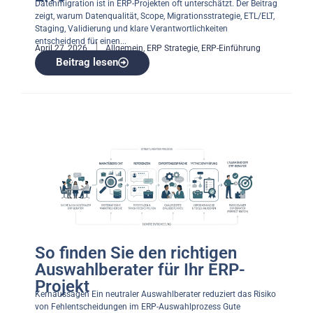
Datenmigration ist in ERP-Projekten oft unterschätzt. Der Beitrag
zeigt, warum Datenqualität, Scope, Migrationsstrategie, ETL/ELT,
Staging, Validierung und klare Verantwortlichkeiten
entscheidend für einen...
April 27, 2026
Allgemein
,
ERP Strategie
,
ERP-Einführung
Beitrag lesen
So finden Sie den richtigen
Auswahlberater für Ihr ERP-
Projekt
Kernaussagen Ein neutraler Auswahlberater reduziert das Risiko
von Fehlentscheidungen im ERP-Auswahlprozess Gute