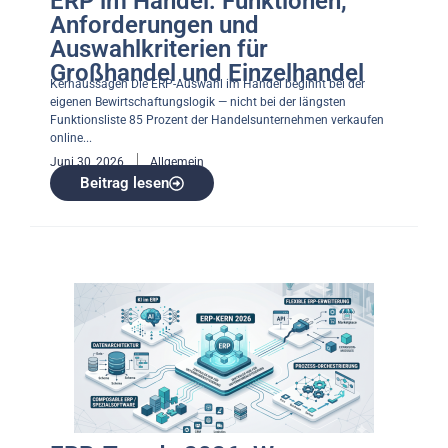
ERP im Handel: Funktionen,
Anforderungen und
Auswahlkriterien für
Großhandel und Einzelhandel
Kernaussagen Die ERP-Auswahl im Handel beginnt bei der
eigenen Bewirtschaftungslogik — nicht bei der längsten
Funktionsliste 85 Prozent der Handelsunternehmen verkaufen
online...
Juni 30, 2026
Allgemein
Beitrag lesen