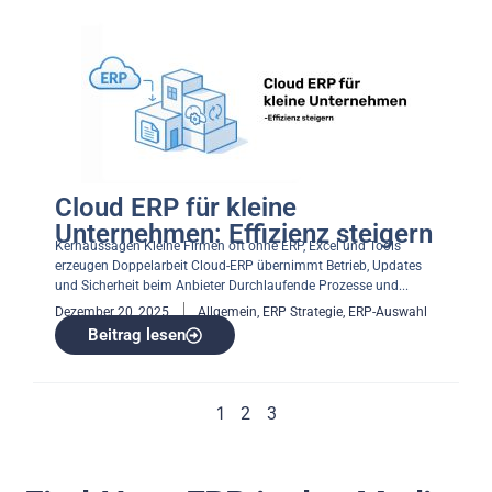
Cloud ERP für kleine
Unternehmen: Effizienz steigern
Kernaussagen Kleine Firmen oft ohne ERP, Excel und Tools
erzeugen Doppelarbeit Cloud-ERP übernimmt Betrieb, Updates
und Sicherheit beim Anbieter Durchlaufende Prozesse und...
Dezember 20, 2025
Allgemein
,
ERP Strategie
,
ERP-Auswahl
Beitrag lesen
1
2
3