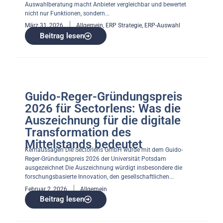
Auswahlberatung macht Anbieter vergleichbar und bewertet
nicht nur Funktionen, sondern...
März 31, 2026
Allgemein
,
ERP Strategie
,
ERP-Auswahl
Beitrag lesen
Guido-Reger-Gründungspreis
2026 für Sectorlens: Was die
Auszeichnung für die digitale
Transformation des
Mittelstands bedeutet
Kernaussagen Die Sectorlens GmbH wurde mit dem Guido-
Reger-Gründungspreis 2026 der Universität Potsdam
ausgezeichnet Die Auszeichnung würdigt insbesondere die
forschungsbasierte Innovation, den gesellschaftlichen...
Februar 2, 2026
Allgemein
Beitrag lesen