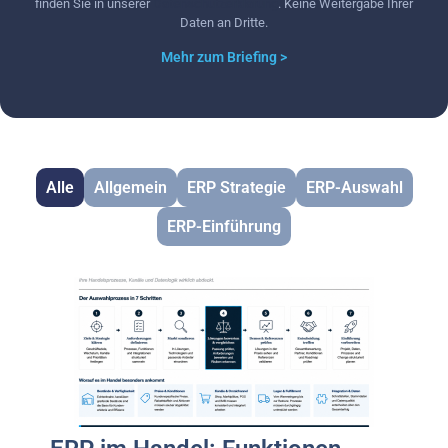
finden Sie in unserer
Datenschutzerklärung
. Keine Weitergabe Ihrer
Daten an Dritte.
Mehr zum Briefing >
Alle
Allgemein
ERP Strategie
ERP-Auswahl
ERP-Einführung