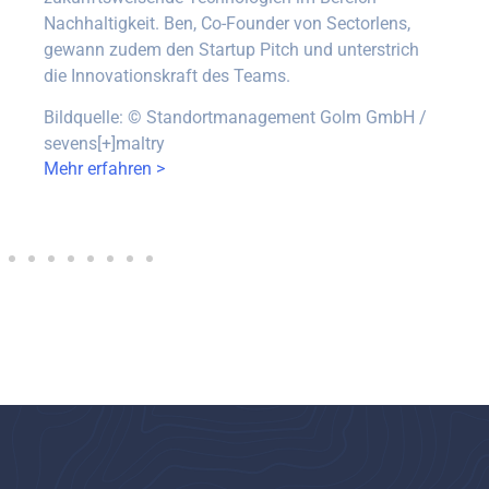
Nachhaltigkeit. Ben, Co-Founder von Sectorlens,
gewann zudem den Startup Pitch und unterstrich
die Innovationskraft des Teams.
Bildquelle:
©
Standortmanagement Golm GmbH /
sevens[+]maltry
Mehr erfahren >