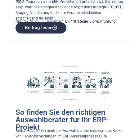
Datenmigration ist in ERP-Projekten oft unterschätzt. Der Beitrag
zeigt, warum Datenqualität, Scope, Migrationsstrategie, ETL/ELT,
Staging, Validierung und klare Verantwortlichkeiten
entscheidend für einen...
April 27, 2026
Allgemein
,
ERP Strategie
,
ERP-Einführung
Beitrag lesen
So finden Sie den richtigen
Auswahlberater für Ihr ERP-
Projekt
Kernaussagen Ein neutraler Auswahlberater reduziert das Risiko
von Fehlentscheidungen im ERP-Auswahlprozess Gute