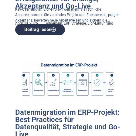
Akzeptanz und Go-Live
Key-User sind im ERP-Projekt weit mehr als fachliche
Ansprechpartner. Sie verbinden Projekt und Fachbereich, prägen
Akzeptanz, bewerten neue Arbeitsweisen und sichern die...
April 30, 2026
Allgemein
,
ERP Strategie
,
ERP-Einführung
Beitrag lesen
Datenmigration im ERP-Projekt:
Best Practices für
Datenqualität, Strategie und Go-
Live