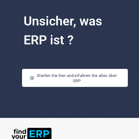
Unsicher, was
ERP ist ?
Starten Sie hier und erfahren Sie alles über
ERP