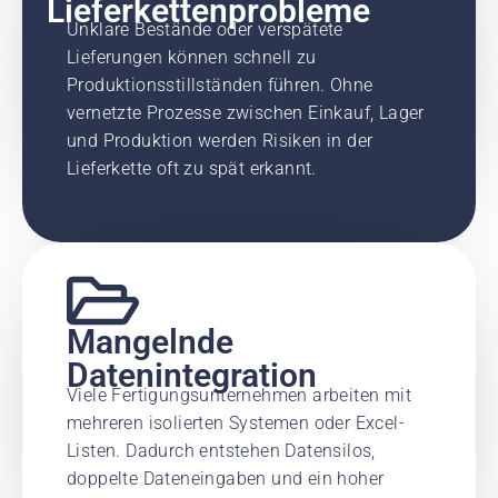
Lieferkettenprobleme
Unklare Bestände oder verspätete
Lieferungen können schnell zu
Produktionsstillständen führen. Ohne
vernetzte Prozesse zwischen Einkauf, Lager
und Produktion werden Risiken in der
Lieferkette oft zu spät erkannt.
Mangelnde
Datenintegration
Viele Fertigungsunternehmen arbeiten mit
mehreren isolierten Systemen oder Excel-
Listen. Dadurch entstehen Datensilos,
doppelte Dateneingaben und ein hoher