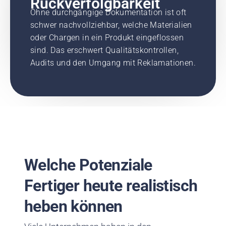
Rückverfolgbarkeit
Ohne durchgängige Dokumentation ist oft
schwer nachvollziehbar, welche Materialien
oder Chargen in ein Produkt eingeflossen
sind. Das erschwert Qualitätskontrollen,
Audits und den Umgang mit Reklamationen.
Welche Potenziale
Fertiger heute realistisch
heben können