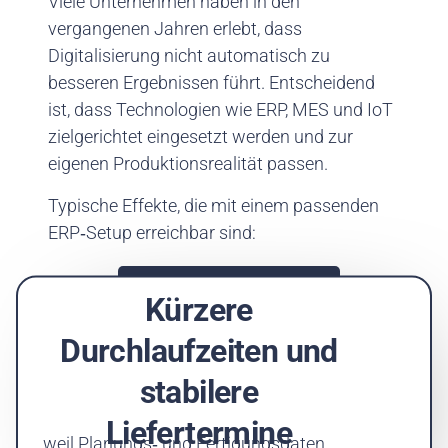
Viele Unternehmen haben in den
vergangenen Jahren erlebt, dass
Digitalisierung nicht automatisch zu
besseren Ergebnissen führt. Entscheidend
ist, dass Technologien wie ERP, MES und IoT
zielgerichtet eingesetzt werden und zur
eigenen Produktionsrealität passen.
Typische Effekte, die mit einem passenden
ERP‑Setup erreichbar sind:
Hier zur Find-Your-ERP Seite
Kürzere
Durchlaufzeiten und
stabilere
Liefertermine
weil Planungs‑ und Fertigungsdaten