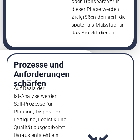
oder Transparenz? In
dieser Phase werden
Zielgrößen definiert, die
später als Maßstab für
das Projekt dienen
Prozesse und
Anforderungen
schärfen
Auf Basis der
Ist‑Analyse werden
Soll‑Prozesse für
Planung, Disposition,
Fertigung, Logistik und
Qualität ausgearbeitet.
Daraus entsteht ein