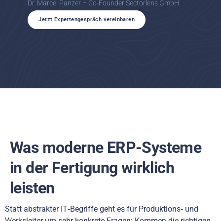
Dr. Marcel Panzer – Co-Founder Sectorlens GmbH
Jetzt Expertengespräch vereinbaren
Was moderne ERP-Systeme
in der Fertigung wirklich
leisten
Statt abstrakter IT‑Begriffe geht es für Produktions‑ und
Werksleiter um sehr konkrete Fragen: Kommen die richtigen