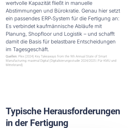
wertvolle Kapazität fließt in manuelle
Abstimmungen und Bürokratie. Genau hier setzt
ein passendes ERP‑System für die Fertigung an:
Es verbindet kaufmännische Abläufe mit
Planung, Shopfloor und Logistik – und schafft
damit die Basis für belastbare Entscheidungen
im Tagesgeschäft.
Quellen:
Plex (2024) Key Takeaways from the 9th Annual State of Smart
Manufacturing; maximal Digital (Digitalisierungsstudie 2024/2025 | Für KMU und
Mittelstand)
Typische Herausforderungen
in der Fertigung