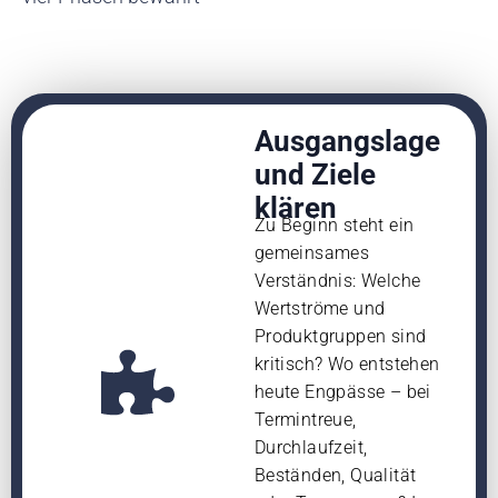
Ausgangslage
und Ziele
klären
Zu Beginn steht ein
gemeinsames
Verständnis: Welche
Wertströme und
Produktgruppen sind
kritisch? Wo entstehen
heute Engpässe – bei
Termintreue,
Durchlaufzeit,
Beständen, Qualität