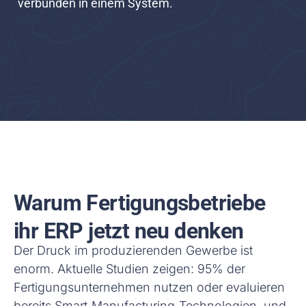
verbunden in einem System.
Warum Fertigungsbetriebe
ihr ERP jetzt neu denken
Der Druck im produzierenden Gewerbe ist
enorm. Aktuelle Studien zeigen: 95% der
Fertigungsunternehmen nutzen oder evaluieren
bereits Smart‑Manufacturing‑Technologien, und