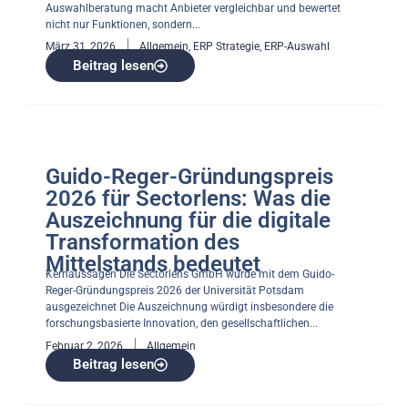
Auswahlberatung macht Anbieter vergleichbar und bewertet
nicht nur Funktionen, sondern...
März 31, 2026
Allgemein
,
ERP Strategie
,
ERP-Auswahl
Beitrag lesen
Guido-Reger-Gründungspreis
2026 für Sectorlens: Was die
Auszeichnung für die digitale
Transformation des
Mittelstands bedeutet
Kernaussagen Die Sectorlens GmbH wurde mit dem Guido-
Reger-Gründungspreis 2026 der Universität Potsdam
ausgezeichnet Die Auszeichnung würdigt insbesondere die
forschungsbasierte Innovation, den gesellschaftlichen...
Februar 2, 2026
Allgemein
Beitrag lesen