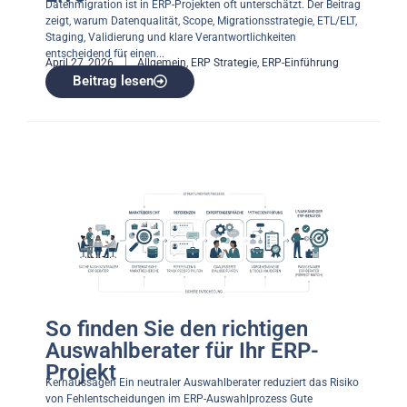
Datenmigration ist in ERP-Projekten oft unterschätzt. Der Beitrag
zeigt, warum Datenqualität, Scope, Migrationsstrategie, ETL/ELT,
Staging, Validierung und klare Verantwortlichkeiten
entscheidend für einen...
April 27, 2026
Allgemein
,
ERP Strategie
,
ERP-Einführung
Beitrag lesen
So finden Sie den richtigen
Auswahlberater für Ihr ERP-
Projekt
Kernaussagen Ein neutraler Auswahlberater reduziert das Risiko
von Fehlentscheidungen im ERP-Auswahlprozess Gute