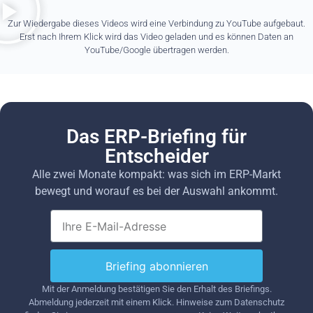
Zur Wiedergabe dieses Videos wird eine Verbindung zu YouTube aufgebaut.
Erst nach Ihrem Klick wird das Video geladen und es können Daten an
YouTube/Google übertragen werden.
Das ERP-Briefing für
Entscheider
Alle zwei Monate kompakt: was sich im ERP-Markt
bewegt und worauf es bei der Auswahl ankommt.
Briefing abonnieren
Mit der Anmeldung bestätigen Sie den Erhalt des Briefings.
Abmeldung jederzeit mit einem Klick. Hinweise zum Datenschutz