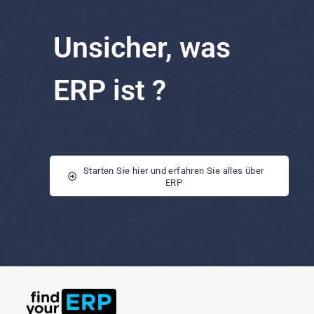
Unsicher, was
ERP ist ?
Starten Sie hier und erfahren Sie alles über
ERP