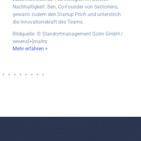
Nachhaltigkeit. Ben, Co-Founder von Sectorlens,
gewann zudem den Startup Pitch und unterstrich
die Innovationskraft des Teams.
Bildquelle:
©
Standortmanagement Golm GmbH /
sevens[+]maltry
Mehr erfahren >