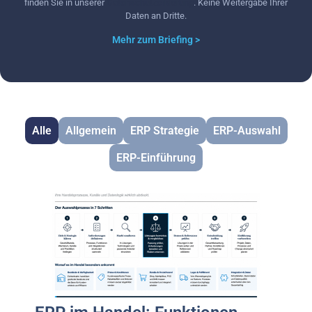
finden Sie in unserer
Datenschutzerklärung
. Keine Weitergabe Ihrer
Daten an Dritte.
Mehr zum Briefing >
Alle
Allgemein
ERP Strategie
ERP-Auswahl
ERP-Einführung