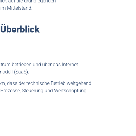
Blick auf die grundlegenden
 im Mittelstand.
 Überblick
rum betrieben und über das Internet
modell (SaaS).
em, dass der technische Betrieb weitgehend
 Prozesse, Steuerung und Wertschöpfung