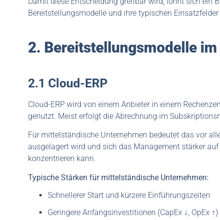
Damit diese Entscheidung greifbar wird, lohnt sich ein 
Bereitstellungsmodelle und ihre typischen Einsatzfelder
2. Bereitstellungsmodelle im
2.1 Cloud-ERP
Cloud-ERP wird von einem Anbieter in einem Rechenzent
genutzt. Meist erfolgt die Abrechnung im Subskriptions
Für mittelständische Unternehmen bedeutet das vor all
ausgelagert wird und sich das Management stärker auf
konzentrieren kann.
Typische Stärken für mittelständische Unternehmen:
Schnellerer Start und kürzere Einführungszeiten
Geringere Anfangsinvestitionen (CapEx ↓, OpEx ↑)