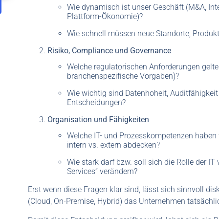
Wie dynamisch ist unser Geschäft (M&A, Int
Plattform-Ökonomie)?
Wie schnell müssen neue Standorte, Produkte
Risiko, Compliance und Governance
Welche regulatorischen Anforderungen gelten
branchenspezifische Vorgaben)?
Wie wichtig sind Datenhoheit, Auditfähigkei
Entscheidungen?
Organisation und Fähigkeiten
Welche IT- und Prozesskompetenzen haben w
intern vs. extern abdecken?
Wie stark darf bzw. soll sich die Rolle der I
Services“ verändern?
Erst wenn diese Fragen klar sind, lässt sich sinnvoll di
(Cloud, On-Premise, Hybrid) das Unternehmen tatsächlic