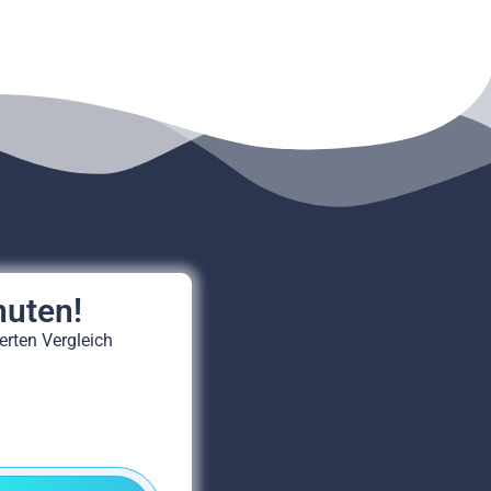
nuten!
erten Vergleich