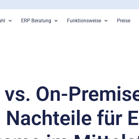
hl
ERP Beratung
Funktionsweise
Preise
 vs. On-Premise
 Nachteile für 