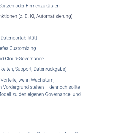
 Spitzen oder Firmenzukäufen
tionen (z. B. KI, Automatisierung)
Datenportabilität)
iefes Customizing
und Cloud-Governance
rkeiten, Support, Datenrückgabe)
 Vorteile, wenn Wachstum,
im Vordergrund stehen – dennoch sollte
-Modell zu den eigenen Governance- und