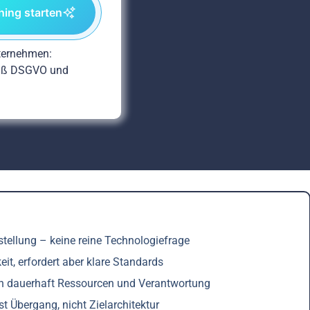
ing starten
ternehmen:
mäß DSGVO und
stellung – keine reine Technologiefrage
it, erfordert aber klare Standards
och dauerhaft Ressourcen und Verantwortung
 Übergang, nicht Zielarchitektur