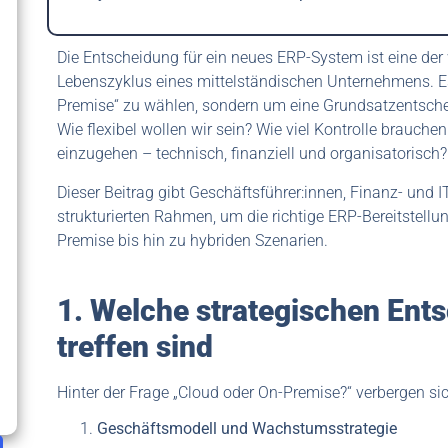
Die Entscheidung für ein neues ERP-System ist eine de
Lebenszyklus eines mittelständischen Unternehmens. Es
Premise“ zu wählen, sondern um eine Grundsatzentschei
Wie flexibel wollen wir sein? Wie viel Kontrolle brauchen
einzugehen – technisch, finanziell und organisatorisch?
Dieser Beitrag gibt Geschäftsführer:innen, Finanz- und 
strukturierten Rahmen, um die richtige ERP-Bereitstellu
Premise bis hin zu hybriden Szenarien.
1. Welche strategischen Ent
treffen sind
Hinter der Frage „Cloud oder On-Premise?“ verbergen si
Geschäftsmodell und Wachstumsstrategie