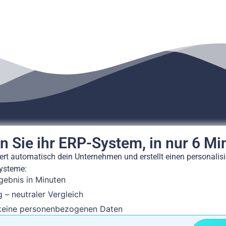
n Sie ihr ERP-System, in nur 6 Mi
ert automatisch dein Unternehmen und erstellt einen personalisi
ysteme:
gebnis in Minuten
 – neutraler Vergleich
keine personenbezogenen Daten