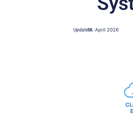
Sys
14. April 2026
Updated: