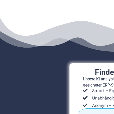
Finde
Unsere KI analysi
geeigneter ERP-S
Sofort – Er
Unabhängig
Anonym – 