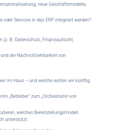
ernationalisierung, neue Geschäftsmodelle,
 oder Services in das ERP integriert werden?
 (z. B. Datenschutz, Finanzaufsicht,
t und die Nachvollziehbarkeit von
ir im Haus – und welche wollen wir künftig
T vom „Betreiber“ zum „Orchestrator von
skutieren, welches Bereitstellungsmodell
h unterstützt.