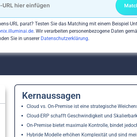
Match
ens-URL parat? Testen Sie das Matching mit einem Beispiel Un
nix.illuminai.de
. Wir verarbeiten personenbezogene Daten ge
nden Sie in unserer
Datenschutzerklärung
.
Kernaussagen
Cloud vs. On-Premise ist eine strategische Weichen
Cloud-ERP schafft Geschwindigkeit und Skalierbarke
On-Premise bietet maximale Kontrolle, bindet jed
Hybride Modelle erhöhen Komplexität und sind meist