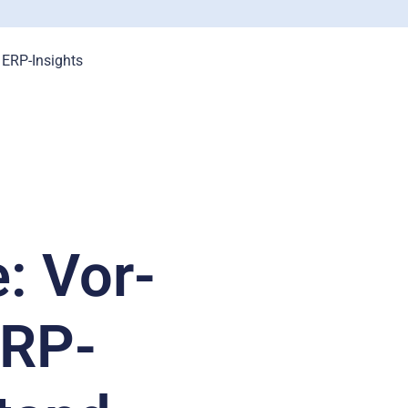
ERP-Insights
: Vor-
ERP-