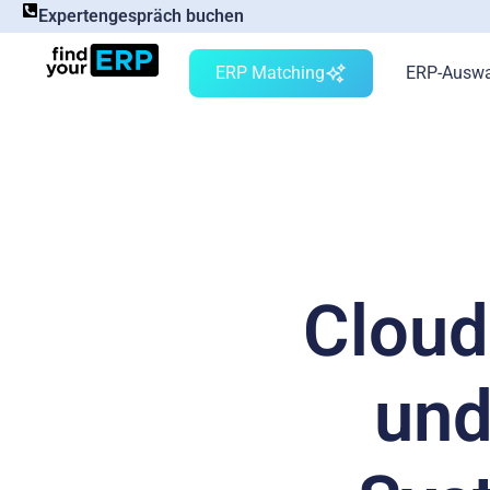
Expertengespräch buchen
ERP Matching
ERP-Auswa
Cloud
und