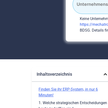
Keine Unternehm
https://mechatro
BDSG. Details fi
Inhaltsverzeichnis
Finden Sie ihr ERP-System, in nur 6
Minuten!
1. Welche strategischen Entscheidungen